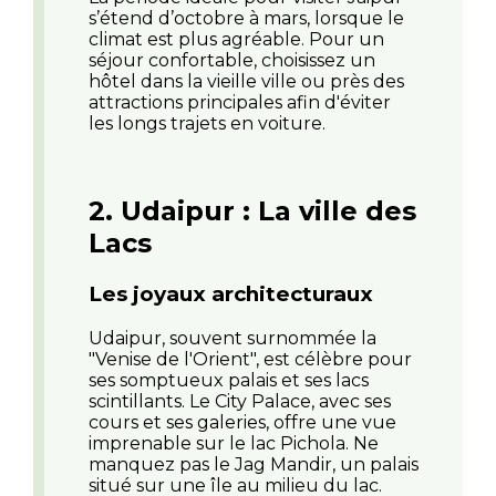
s’étend d’octobre à mars, lorsque le
climat est plus agréable. Pour un
séjour confortable, choisissez un
hôtel dans la vieille ville ou près des
attractions principales afin d'éviter
les longs trajets en voiture.
2. Udaipur : La ville des
Lacs
Les joyaux architecturaux
Udaipur, souvent surnommée la
"Venise de l'Orient", est célèbre pour
ses somptueux palais et ses lacs
scintillants. Le City Palace, avec ses
cours et ses galeries, offre une vue
imprenable sur le lac Pichola. Ne
manquez pas le Jag Mandir, un palais
situé sur une île au milieu du lac.