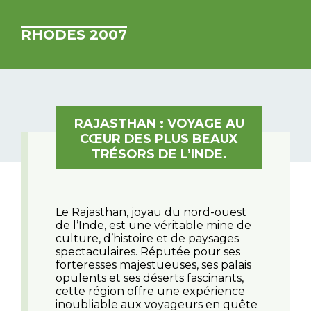
RHODES 2007
RAJASTHAN : VOYAGE AU
CŒUR DES PLUS BEAUX
TRÉSORS DE L’INDE.
Le Rajasthan, joyau du nord-ouest
de l’Inde, est une véritable mine de
culture, d’histoire et de paysages
spectaculaires. Réputée pour ses
forteresses majestueuses, ses palais
opulents et ses déserts fascinants,
cette région offre une expérience
inoubliable aux voyageurs en quête