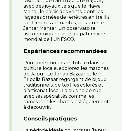
fascinant de l'architecture Rajput,
avec des joyaux tels que le Hawa
Mahal, le palais des vents, dont les
façades ornées de fenêtres en treillis
sont impressionnantes, ainsi que le
Jantar Mantar, un observatoire
astronomique classé au patrimoine
mondial de l’UNESCO.
Expériences recommandées
Pour une immersion totale dans la
culture locale, explorez les marchés
de Jaipur. Le Johari Bazaar et le
Tripolia Bazaar regorgent de bijoux
traditionnels, de textiles colorés et
d’artisanat local. La cuisine de rue,
avec ses spécialités comme les
samosas et les chaats, est également
à découvrir.
Conseils pratiques
La période idéale pour visiter Jaipur