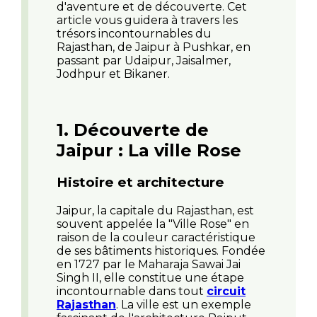
d'aventure et de découverte. Cet
article vous guidera à travers les
trésors incontournables du
Rajasthan, de Jaipur à Pushkar, en
passant par Udaipur, Jaisalmer,
Jodhpur et Bikaner.
1. Découverte de
Jaipur : La ville Rose
Histoire et architecture
Jaipur, la capitale du Rajasthan, est
souvent appelée la "Ville Rose" en
raison de la couleur caractéristique
de ses bâtiments historiques. Fondée
en 1727 par le Maharaja Sawai Jai
Singh II, elle constitue une étape
incontournable dans tout
circuit
Rajasthan
. La ville est un exemple