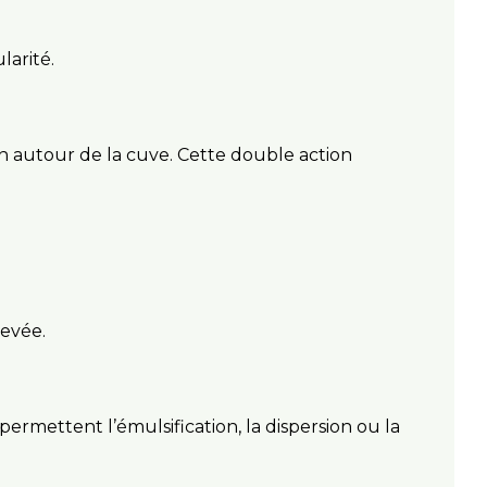
larité.
 autour de la cuve. Cette double action
levée.
 permettent l’émulsification, la dispersion ou la