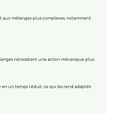
nnent aux mélanges plus complexes, notamment
mélanges nécessitant une action mécanique plus
 en un temps réduit, ce qui les rend adaptés