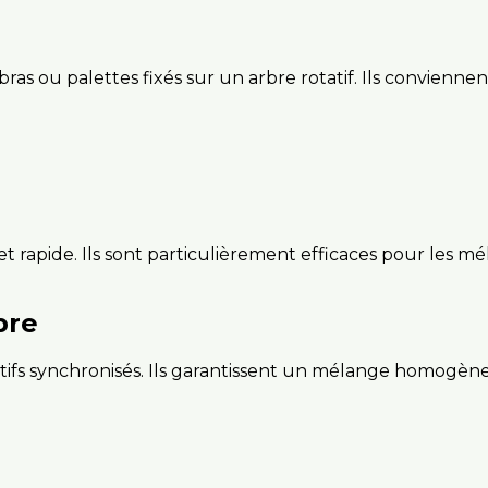
bras ou palettes fixés sur un arbre rotatif. Ils convie
t rapide. Ils sont particulièrement efficaces pour les 
bre
ifs synchronisés. Ils garantissent un mélange homogène