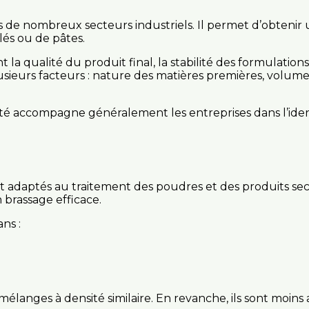
s de nombreux secteurs industriels. Il permet d’obteni
ulés ou de pâtes.
la qualité du produit final, la stabilité des formulations
eurs facteurs : nature des matières premières, volume 
 accompagne généralement les entreprises dans l’identif
 adaptés au traitement des poudres et des produits sec
brassage efficace.
ns :
langes à densité similaire. En revanche, ils sont moins 