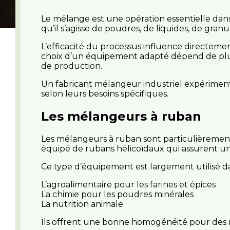
Le mélange est une opération essentielle dan
qu’il s’agisse de poudres, de liquides, de gran
L’efficacité du processus influence directement 
choix d’un équipement adapté dépend de plusi
de production.
Un fabricant mélangeur industriel expérimenté
selon leurs besoins spécifiques.
Les mélangeurs à ruban
Les mélangeurs à ruban sont particulièrement
équipé de rubans hélicoïdaux qui assurent un 
Ce type d’équipement est largement utilisé da
L’agroalimentaire pour les farines et épices
La chimie pour les poudres minérales
La nutrition animale
Ils offrent une bonne homogénéité pour des mé