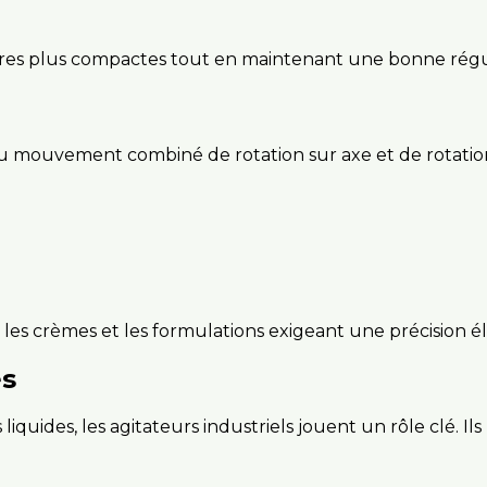
ères plus compactes tout en maintenant une bonne régu
u mouvement combiné de rotation sur axe et de rotation
 les crèmes et les formulations exigeant une précision é
es
liquides, les agitateurs industriels jouent un rôle clé. Ils