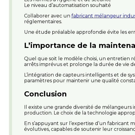
Le niveau d’automatisation souhaité
Collaborer avec un
fabricant mélangeur indus
réglementaires.
Une étude préalable approfondie évite les er
L’importance de la maintena
Quel que soit le modèle choisi, un entretien r
arrêts imprévus et prolonge la durée de vie 
L’intégration de capteurs intelligents et de s
paramètres pour maintenir une qualité const
Conclusion
Il existe une grande diversité de mélangeurs in
production. Le choix de la technologie appropri
En s’appuyant sur l’expertise d’un fabricant 
évolutives, capables de soutenir leur croissan