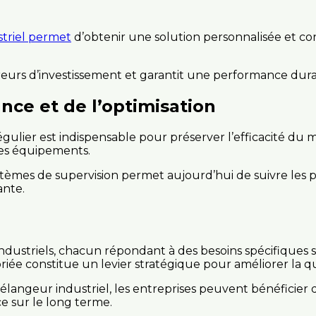
triel permet
d’obtenir une solution personnalisée et c
reurs d’investissement et garantit une performance dura
nce et de l’optimisation
égulier est indispensable pour préserver l’efficacité du
des équipements.
ystèmes de supervision permet aujourd’hui de suivre les 
ante.
dustriels, chacun répondant à des besoins spécifiques sel
ée constitue un levier stratégique pour améliorer la quali
mélangeur industriel, les entreprises peuvent bénéficier
ce sur le long terme.