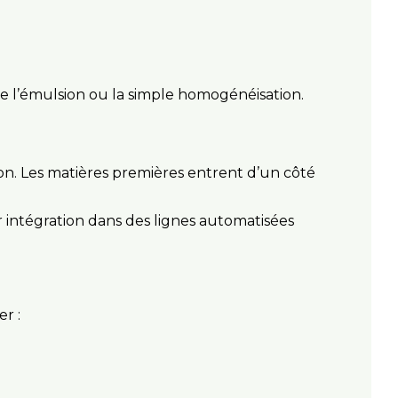
mme l’émulsion ou la simple homogénéisation.
n. Les matières premières entrent d’un côté
ur intégration dans des lignes automatisées
r :