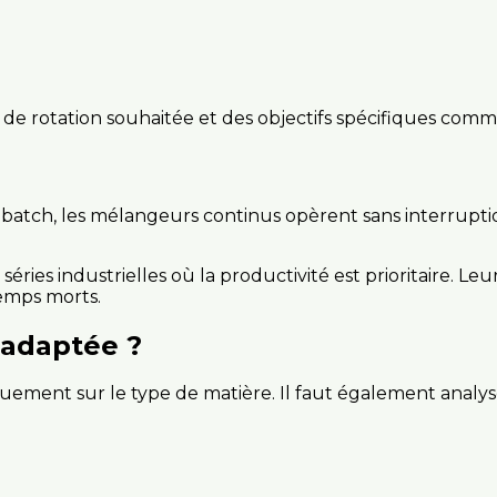
sse de rotation souhaitée et des objectifs spécifiques co
atch, les mélangeurs continus opèrent sans interruptio
éries industrielles où la productivité est prioritaire. Le
temps morts.
 adaptée ?
ement sur le type de matière. Il faut également analyse