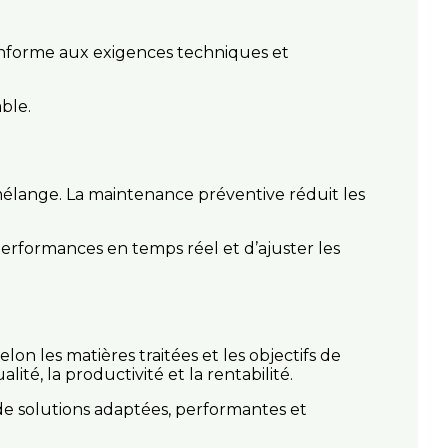
onforme aux exigences techniques et
ble.
 mélange. La maintenance préventive réduit les
performances en temps réel et d’ajuster les
on les matières traitées et les objectifs de
té, la productivité et la rentabilité.
 de solutions adaptées, performantes et