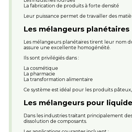
Les industries lourdes
La fabrication de produits à forte densité
Leur puissance permet de travailler des mati
Les mélangeurs planétaires
Les mélangeurs planétaires tirent leur nom d
assure une excellente homogénéité.
Ils sont privilégiés dans :
La cosmétique
La pharmacie
La transformation alimentaire
Ce système est idéal pour les produits pâteux,
Les mélangeurs pour liquid
Dans les industries traitant principalement des 
dissolution de composants.
Les applications courantes incluent :