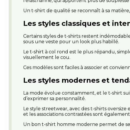
l’élasthanne, qui apportent plus de souplesse e
Un t-shirt de qualité se reconnaît à sa matièr
Les styles classiques et int
Certains styles de t-shirts restent indémodable
sous une veste pour un look plus habillé.
Le t-shirt à col rond est le plus répandu, sim
visuellement le cou.
Ces modèles sont faciles à associer et convienn
Les styles modernes et ten
La mode évolue constamment, et le t-shirt sui
d’exprimer sa personnalité.
Le style streetwear, avec des t-shirts oversiz
et les associations contrastées sont également 
Un bon t-shirt homme moderne permet de se 