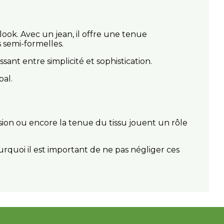
look. Avec un jean, il offre une tenue
s semi-formelles.
nt entre simplicité et sophistication.
bal.
ression ou encore la tenue du tissu jouent un rôle
rquoi il est important de ne pas négliger ces