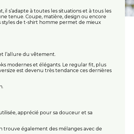
il s’adapte à toutes les situations et à tous les
r une tenue. Coupe, matière, design ou encore
ts styles de t-shirt homme permet de mieux
t l’allure du vêtement.
ooks modernes et élégants. Le regular fit, plus
 oversize est devenu très tendance ces dernières
n.
 utilisée, apprécié pour sa douceur et sa
r. On trouve également des mélanges avec de