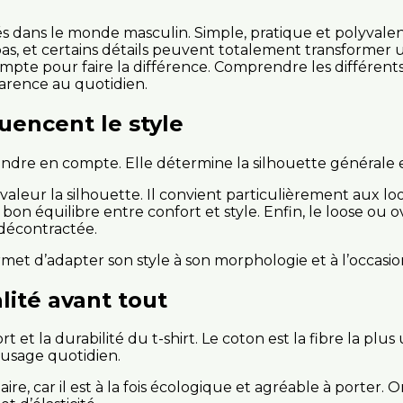
s dans le monde masculin. Simple, pratique et polyvalent, 
nt pas, et certains détails peuvent totalement transforme
ompte pour faire la différence. Comprendre les différen
parence au quotidien.
luencent le style
ndre en compte. Elle détermine la silhouette générale e
n valeur la silhouette. Il convient particulièrement aux l
 bon équilibre entre confort et style. Enfin, le loose ou
décontractée.
met d’adapter son style à son morphologie et à l’occasio
lité avant tout
t et la durabilité du t-shirt. Le coton est la fibre la plus
n usage quotidien.
ire, car il est à la fois écologique et agréable à porte