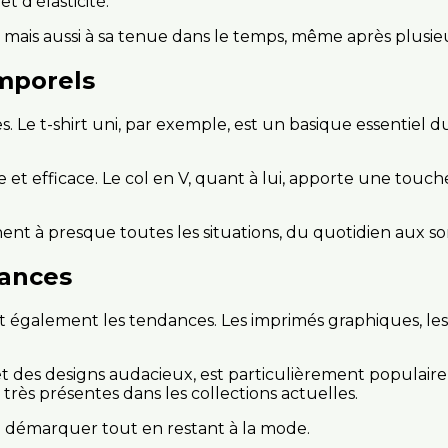
t d’élasticité.
e, mais aussi à sa tenue dans le temps, même après plusie
emporels
s. Le t-shirt uni, par exemple, est un basique essentiel d
ple et efficace. Le col en V, quant à lui, apporte une to
ent à presque toutes les situations, du quotidien aux sor
dances
t également les tendances. Les imprimés graphiques, les
e et des designs audacieux, est particulièrement populaire
très présentes dans les collections actuelles.
démarquer tout en restant à la mode.