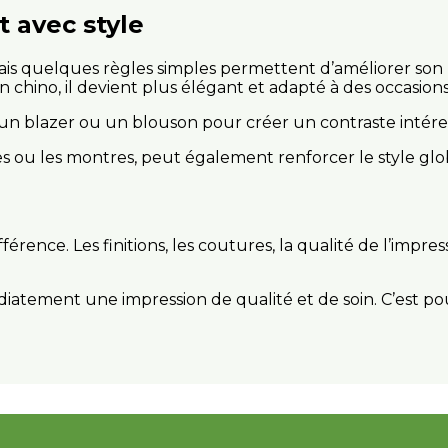
 avec style
, mais quelques règles simples permettent d’améliorer son 
n chino, il devient plus élégant et adapté à des occasion
n blazer ou un blouson pour créer un contraste intéressa
s ou les montres, peut également renforcer le style glo
ifférence. Les finitions, les coutures, la qualité de l’imp
iatement une impression de qualité et de soin. C’est pou