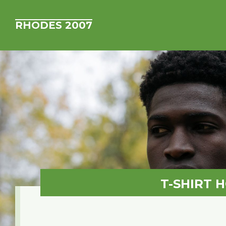
RHODES 2007
T-SHIRT 