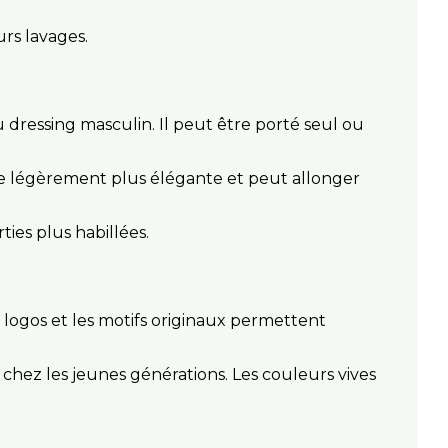
urs lavages.
u dressing masculin. Il peut être porté seul ou
uche légèrement plus élégante et peut allonger
ties plus habillées.
 logos et les motifs originaux permettent
 chez les jeunes générations. Les couleurs vives