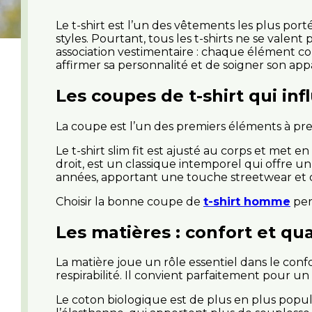
Le t-shirt est l’un des vêtements les plus porté
styles. Pourtant, tous les t-shirts ne se vale
association vestimentaire : chaque élément c
affirmer sa personnalité et de soigner son ap
Les coupes de t-shirt qui inf
La coupe est l’un des premiers éléments à pre
Le t-shirt slim fit est ajusté au corps et met e
droit, est un classique intemporel qui offre un
années, apportant une touche streetwear et 
Choisir la bonne coupe de
t-shirt homme
per
Les matières : confort et qua
La matière joue un rôle essentiel dans le confor
respirabilité. Il convient parfaitement pour u
Le coton biologique est de plus en plus popula